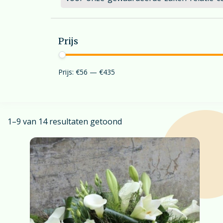
Prijs
Prijs:
€56
—
€435
1–9 van 14 resultaten getoond