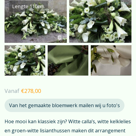
Lengte 110cm.
Vanaf
€
278,00
Van het gemaakte bloemwerk mailen wij u foto's
Hoe mooi kan klassiek zijn? Witte calla’s, witte kelklelies
en groen-witte lisianthussen maken dit arrangement