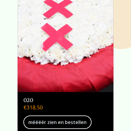
020
€
318,50
méééér zien en bestellen