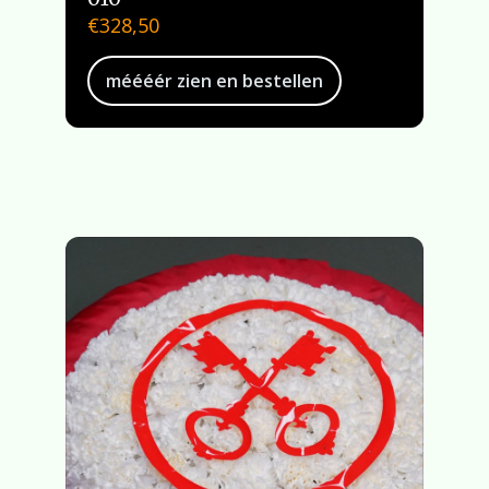
€
328,50
méééér zien en bestellen