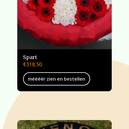
Spart
€
318,50
méééér zien en bestellen