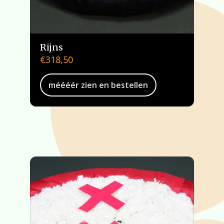
Rijns
€
318,50
méééér zien en bestellen