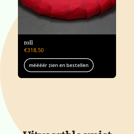
roll
€
318,50
méééér zien en bestellen