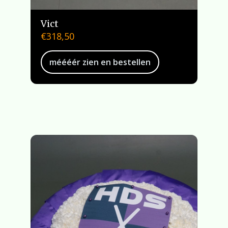
Vict
€
318,50
méééér zien en bestellen