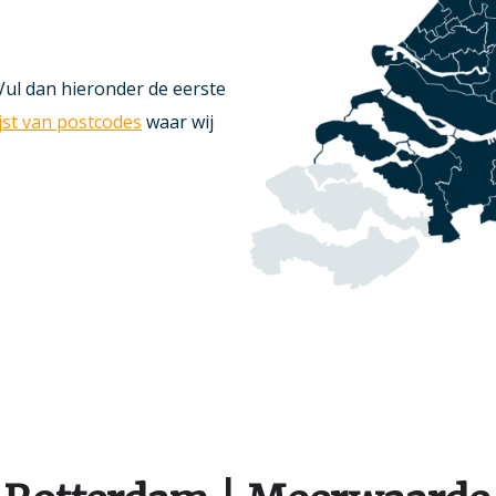
Vul dan hieronder de eerste
ijst van postcodes
waar wij