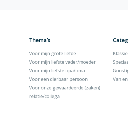
Thema’s
Categ
Voor mijn grote liefde
Klassi
Voor mijn liefste vader/moeder
Specia
Voor mijn liefste opa/oma
Gunsti
Voor een dierbaar persoon
Van en
Voor onze gewaardeerde (zaken)
relatie/collega