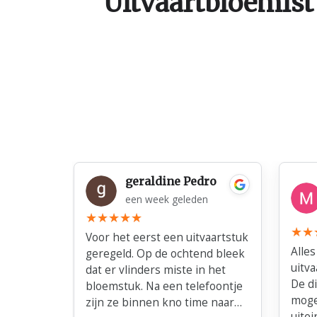
Uitvaartbloemist
geraldine Pedro
een week geleden
Voor het eerst een uitvaartstuk
Alles
geregeld. Op de ochtend bleek
uitva
dat er vlinders miste in het
De d
bloemstuk. Na een telefoontje
moge
zijn ze binnen kno time naar
uitei