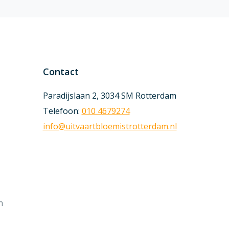
Contact
Paradijslaan 2, 3034 SM Rotterdam
Telefoon:
010 4679274
info@uitvaartbloemistrotterdam.nl
n