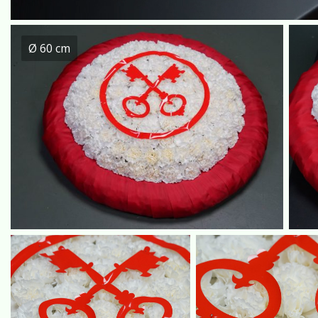
Ø 60 cm