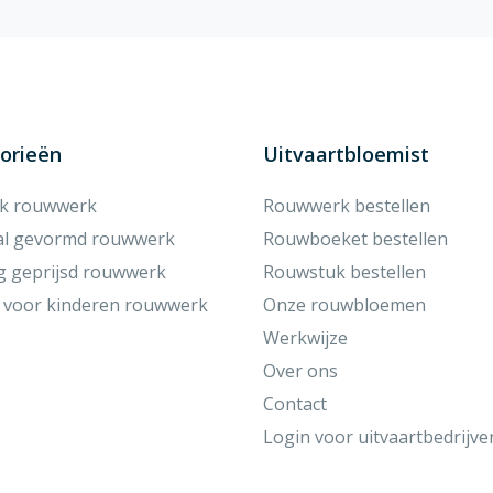
orieën
Uitvaartbloemist
ek rouwwerk
Rouwwerk bestellen
al gevormd rouwwerk
Rouwboeket bestellen
g geprijsd rouwwerk
Rouwstuk bestellen
 voor kinderen rouwwerk
Onze rouwbloemen
Werkwijze
Over ons
Contact
Login voor uitvaartbedrijve