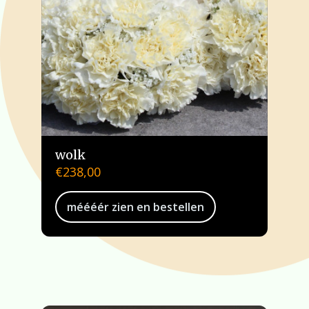
wolk
€
238,00
méééér zien en bestellen