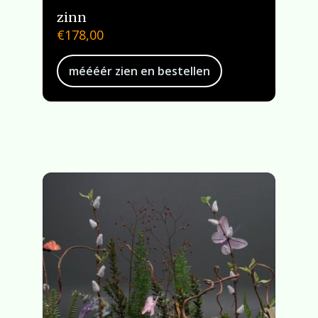
zinn
€
178,00
méééér zien en bestellen