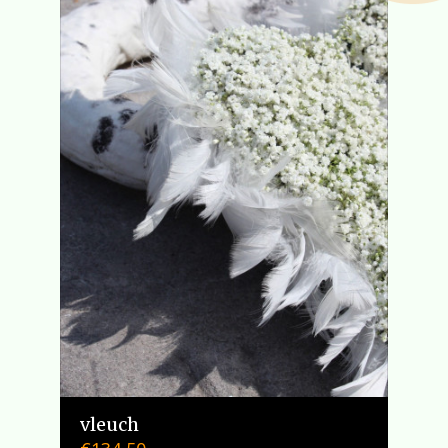
vleuch