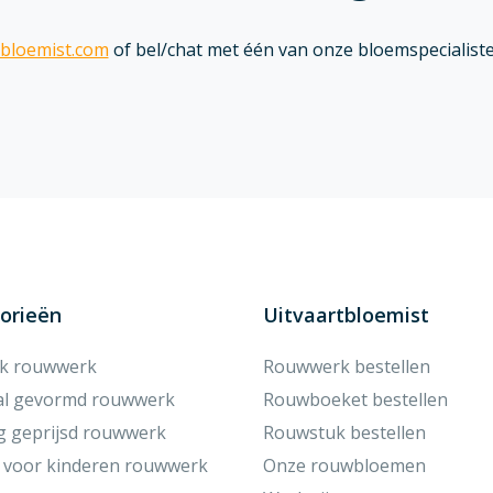
bloemist.com
of bel/chat met één van onze bloemspecialiste
orieën
Uitvaartbloemist
ek rouwwerk
Rouwwerk bestellen
al gevormd rouwwerk
Rouwboeket bestellen
g geprijsd rouwwerk
Rouwstuk bestellen
 voor kinderen rouwwerk
Onze rouwbloemen