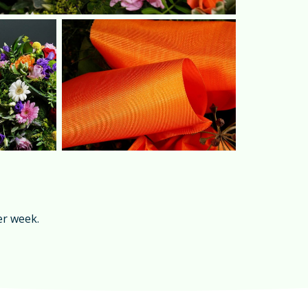
er week.