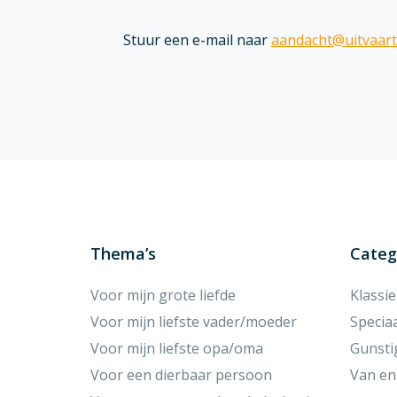
Stuur een e-mail naar
aandacht@uitvaart
Thema’s
Categ
Voor mijn grote liefde
Klassi
Voor mijn liefste vader/moeder
Specia
Voor mijn liefste opa/oma
Gunsti
Voor een dierbaar persoon
Van en