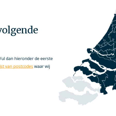
 volgende
Vul dan hieronder de eerste
ijst van postcodes
waar wij