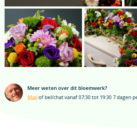
Meer weten over dit bloemwerk?
Mail
of bel/chat vanaf 07:30 tot 19:30 7 dagen p