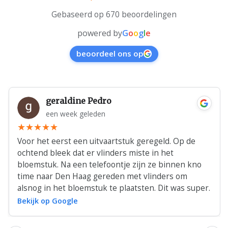
Gebaseerd op 670 beoordelingen
powered by
G
o
o
g
l
e
beoordeel ons op
geraldine Pedro
een week geleden
Voor het eerst een uitvaartstuk geregeld. Op de
ochtend bleek dat er vlinders miste in het
bloemstuk. Na een telefoontje zijn ze binnen kno
time naar Den Haag gereden met vlinders om
alsnog in het bloemstuk te plaatsten. Dit was super.
Bekijk op Google