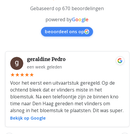
Gebaseerd op 670 beoordelingen
powered by
G
o
o
g
l
e
beoordeel ons op
geraldine Pedro
een week geleden
Voor het eerst een uitvaartstuk geregeld. Op de
ochtend bleek dat er vlinders miste in het
bloemstuk. Na een telefoontje zijn ze binnen kno
time naar Den Haag gereden met vlinders om
alsnog in het bloemstuk te plaatsten. Dit was super.
Bekijk op Google