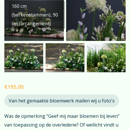
160 cm
(berkenstammen), 90
cm (arrangement)
€
195,00
Van het gemaakte bloemwerk mailen wij u foto's
Was de opmerking “Geef mij maar bloemen bij leven”
van toepassing op de overledene? Of wellicht vindt u