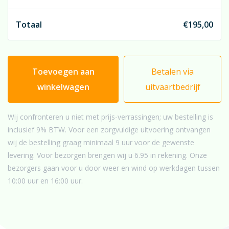
Wij leveren het arrangement & halen het zijden-
Totaal
€
195,00
gedeelte op na de uitvaart.
Toevoegen aan
Betalen via
winkelwagen
uitvaartbedrijf
Wij confronteren u niet met prijs-verrassingen; uw bestelling is
inclusief 9% BTW. Voor een zorgvuldige uitvoering ontvangen
wij de bestelling graag minimaal 9 uur voor de gewenste
levering. Voor bezorgen brengen wij u 6.95 in rekening. Onze
bezorgers gaan voor u door weer en wind op werkdagen tussen
10:00 uur en 16:00 uur.