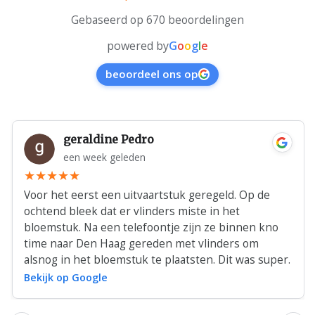
Gebaseerd op 670 beoordelingen
powered by
G
o
o
g
l
e
beoordeel ons op
geraldine Pedro
een week geleden
Voor het eerst een uitvaartstuk geregeld. Op de
ochtend bleek dat er vlinders miste in het
bloemstuk. Na een telefoontje zijn ze binnen kno
time naar Den Haag gereden met vlinders om
alsnog in het bloemstuk te plaatsten. Dit was super.
Bekijk op Google