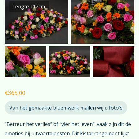
Lengte 112cm.
€
365,00
Van het gemaakte bloemwerk mailen wij u foto's
“Betreur het verlies” of “vier het leven”; vaak zijn dit de
emoties bij uitvaartdiensten. Dit kistarrangement lijkt