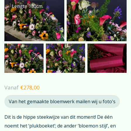
Lengte 130cm.
Vanaf
€
278,00
Van het gemaakte bloemwerk mailen wij u foto's
Dit is de hippe steekwijze van dit moment! De één
noemt het ‘plukboeket’; de ander ‘bloemon stijl’, en