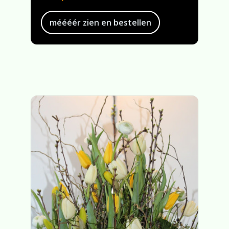
méééér zien en bestellen